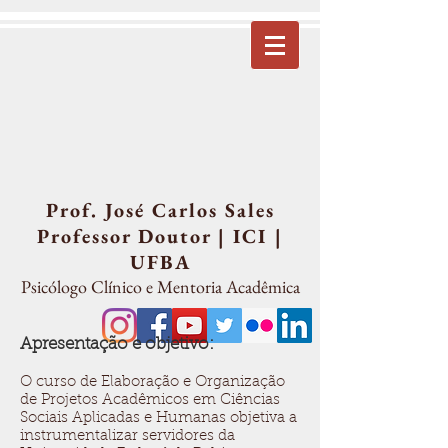
Prof. José Carlos Sales
Professor Doutor | ICI |
UFBA
Psicólogo Clínico e Mentoria Acadêmi
ca
Apresentação e objetivo:
O curso de Elaboração e Organização
de Projetos Acadêmicos em Ciências
Sociais Aplicadas e Humanas objetiva a
instrumentalizar servidores da