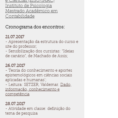
e Ciências (EISU/IHAC)
Instituto de Psicologia
Mestrado Acadêmico em
Contabilidade
Cronograma dos encontros:
21.07.2017
- Apresentação da estrutura do curso e
site do professor;
- Sensibilização dos cursistas: “Ideias
de canário”, de Machado de Assis;
26.07.2017
- Teoria do conhecimento e aportes
epistemológicos em ciências sociais
aplicadas e humanas’;
- Leitura: SETZER, Valdemar.
Dado,
informação, conhecimento e
competência
28.07.2017
- Atividade em classe: definição do
tema de pesquisa