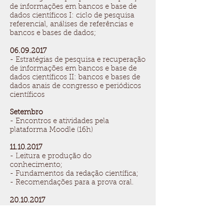
de informações em bancos e base de
dados científicos I: ciclo de pesquisa
referencial, análises de referências e
bancos e bases de dados;
06.09.2017
- Estratégias de pesquisa e recuperação
de informações em bancos e base de
dados científicos II: bancos e bases de
dados anais de congresso e periódicos
científicos
Setembro
- Encontros e atividades pela
plataforma Moodle (16h)
11.10.2017
- Leitura e produção do
conhecimento;
- Fundamentos da redação científica;
- Recomendações para a prova oral.
20.10.2017
- Discussões derradeiras relativas aos