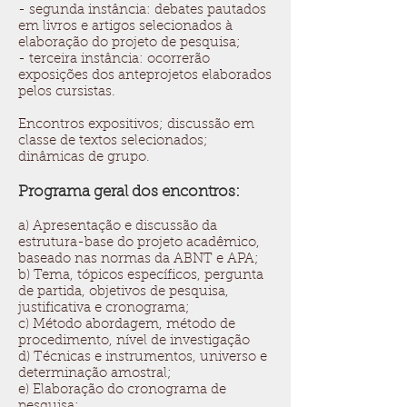
- segunda instância: debates pautados
em livros e artigos selecionados à
elaboração do projeto de pesquisa;
- terceira instância: ocorrerão
exposições dos anteprojetos elaborados
pelos cursistas.
Encontros expositivos; discussão em
classe de textos selecionados;
dinâmicas de grupo.
Programa geral dos encontros:
a) Apresentação e discussão da
estrutura-base do projeto acadêmico,
baseado nas normas da ABNT e APA;
b) Tema, tópicos específicos, pergunta
de partida, objetivos de pesquisa,
justificativa e cronograma;
c) Método abordagem, método de
procedimento, nível de investigação
d) Técnicas e instrumentos, universo e
determinação amostral;
e) Elaboração do cronograma de
pesquisa;