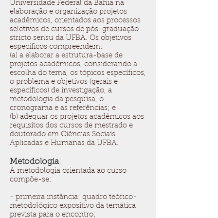
Universidade Federal da Bahia na
elaboração e organização projetos
acadêmicos, orientados aos processos
seletivos de cursos de pós-graduação
stricto sensu da UFBA. Os objetivos
específicos compreendem:
(a) a elaborar a estrutura-base de
projetos acadêmicos, considerando a
escolha do tema, os tópicos específicos,
o problema e objetivos (gerais e
específicos) de investigação, a
metodologia da pesquisa, o
cronograma e as referências; e
(b) adequar os projetos acadêmicos aos
requisitos dos cursos de mestrado e
doutorado em Ciências Sociais
Aplicadas e Humanas da UFBA.
Metodologia
:
A metodologia orientada ao curso
compõe-se:
- primeira instância: quadro teórico-
metodológico expositivo da temática
prevista para o encontro;