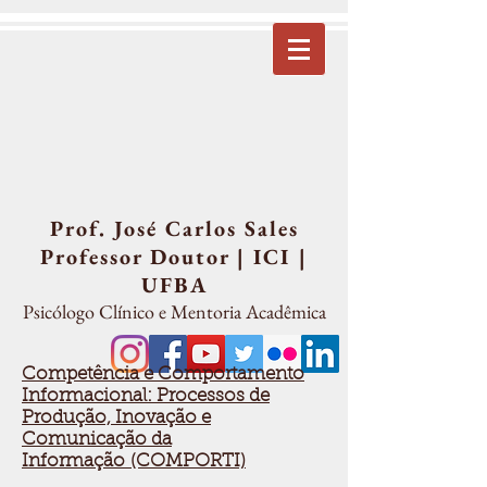
Prof. José Carlos Sales
Professor Doutor | ICI |
UFBA
Psicólogo Clínico e Mentoria Acadêmi
ca
Competência e Comportamento
Informacional: Processos de
Produção, Inovação e
Comunicação da
Informação (COMPORTI)