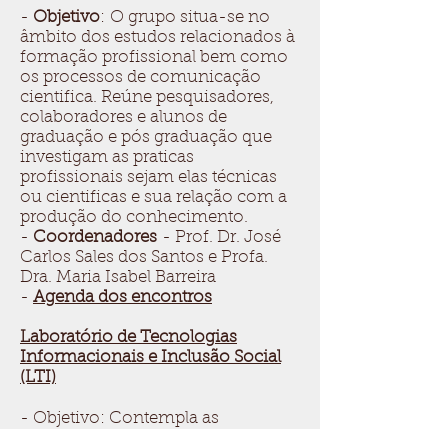
-
Objetivo
: O grupo situa-se no
âmbito dos estudos relacionados à
formação profissional bem como
os processos de comunicação
cientifica. Reúne pesquisadores,
colaboradores e alunos de
graduação e pós graduação que
investigam as praticas
profissionais sejam elas técnicas
ou cientificas e sua relação com a
produção do conhecimento.
-
Coordenadores
- Prof. Dr. José
Carlos Sales dos Santos e Profa.
Dra. Maria Isabel Barreira
-
Agenda dos encontros
Laboratório de Tecnologias
Informacionais e Inclusão Social
(LTI)
- Objetivo: Contempla as
pesquisas que tratam das redes