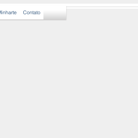
inharte
Contato